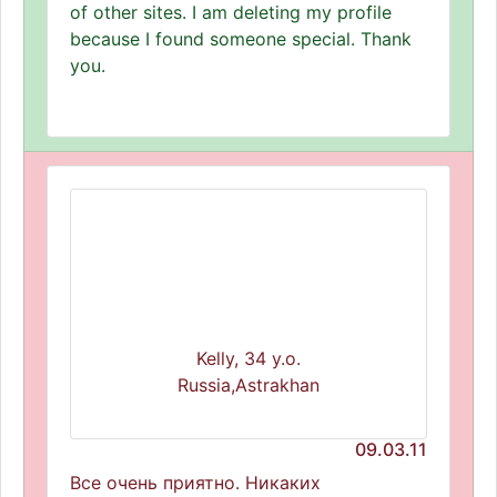
of other sites. I am deleting my profile
because I found someone special. Thank
you.
Kelly, 34 y.o.
Russia,Astrakhan
09.03.11
Все очень приятно. Никаких