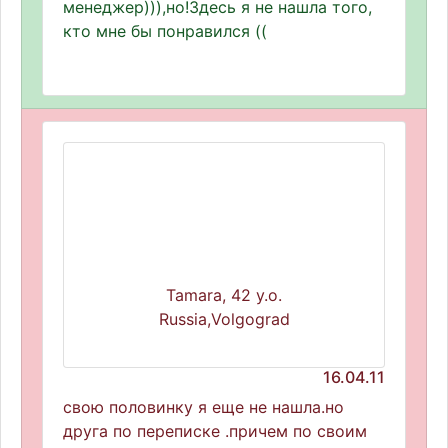
менеджер))),но!Здесь я не нашла того,
кто мне бы понравился ((
Tamara, 42 y.o.
Russia,Volgograd
16.04.11
свою половинку я еще не нашла.но
друга по переписке .причем по своим