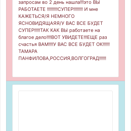
запросам во 2 день нашла!!!это ВЫ
РАБОТАЕТЕ !!!!!!!!!СУПЕР!!!!!!!! И мне
КАЖЕТЬСЯ/Я НЕМНОГО
ЯСНОВИДЯЩАЯЯ/У ВАС ВСЕ БУДЕТ
СУПЕР!!!!!ТАК КАК ВЫ работаете на
благое дело!!!!ВОТ УВИДЕТЕ!!!ЕЩЕ раз
счастья ВАМ!!!!У ВАС ВСЕ БУДЕТ ОК!!!!!!
ТАМАРА
ПАНФИЛОВА,РОССИЯ,ВОЛГОГРАД!!!!!!