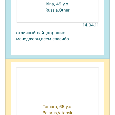
Irina, 49 y.o.
Russia,Other
14.04.11
отличный сайт,хорошие
менеджеры,всем спасибо.
Tamara, 65 y.o.
Belarus,Vitebsk