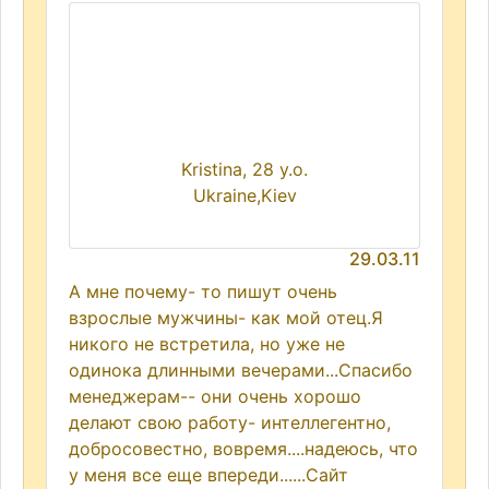
Kristina, 28 y.o.
Ukraine,Kiev
29.03.11
А мне почему- то пишут очень
взрослые мужчины- как мой отец.Я
никого не встретила, но уже не
одинока длинными вечерами...Спасибо
менеджерам-- они очень хорошо
делают свою работу- интеллегентно,
добросовестно, вовремя....надеюсь, что
у меня все еще впереди......Сайт