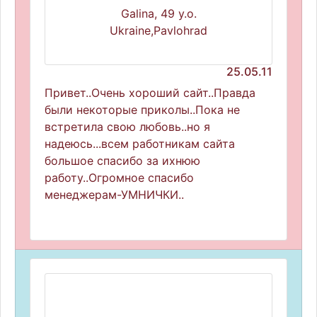
Galina, 49 y.o.
Ukraine,Pavlohrad
25.05.11
Привет..Очень хороший сайт..Правда
были некоторые приколы..Пока не
встретила свою любовь..но я
надеюсь...всем работникам сайта
большое спасибо за ихнюю
работу..Огромное спасибо
менеджерам-УМНИЧКИ..