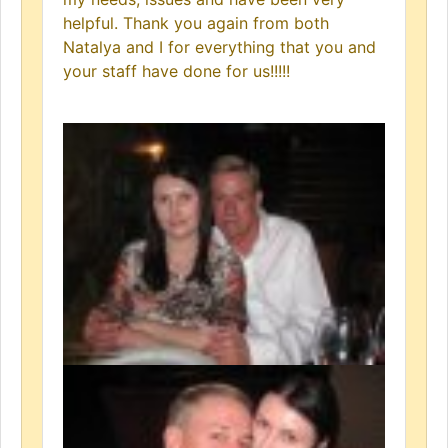
helpful. Thank you again from both
Natalya and I for everything that you and
your staff have done for us!!!!!