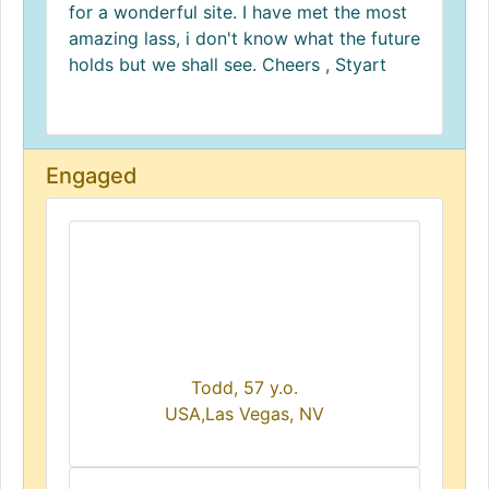
for a wonderful site. I have met the most
amazing lass, i don't know what the future
holds but we shall see. Cheers , Styart
Engaged
Todd, 57 y.o.
USA,Las Vegas, NV