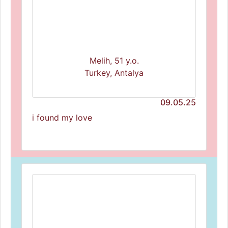
Melih, 51 y.o.
Turkey, Antalya
09.05.25
i found my love