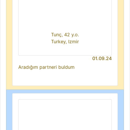
Tunç, 42 y.o.
Turkey, Izmir
01.09.24
Aradığım partneri buldum