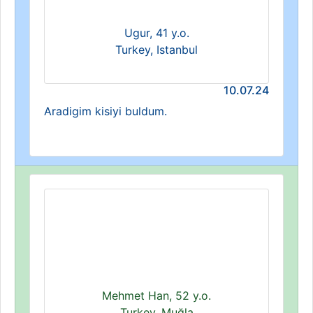
Ugur, 41 y.o.
Turkey, Istanbul
10.07.24
Aradigim kisiyi buldum.
Mehmet Han, 52 y.o.
Turkey, Muğla