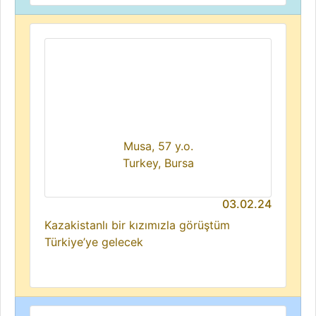
Musa, 57 y.o.
Turkey, Bursa
03.02.24
Kazakistanlı bir kızımızla görüştüm
Türkiye’ye gelecek