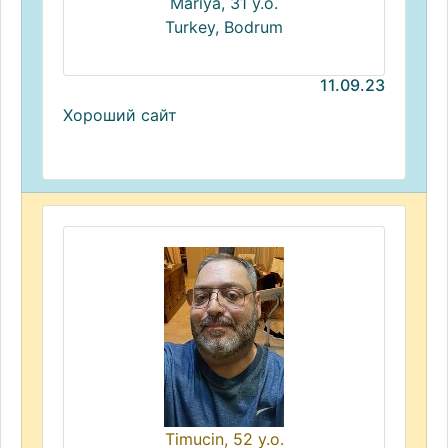
Mariya, 31 y.o.
Turkey, Bodrum
11.09.23
Хороший сайт
Timucin, 52 y.o.