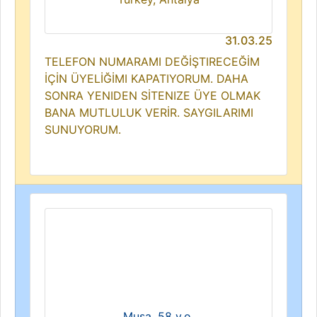
31.03.25
TELEFON NUMARAMI DEĞİŞTIRECEĞİM
İÇİN ÜYELİĞİMI KAPATIYORUM. DAHA
SONRA YENIDEN SİTENIZE ÜYE OLMAK
BANA MUTLULUK VERİR. SAYGILARIMI
SUNUYORUM.
Musa, 58 y.o.