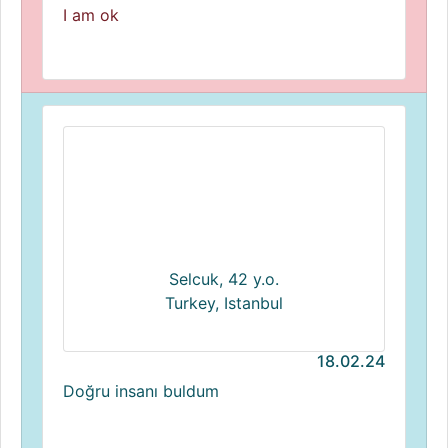
I am ok
Selcuk, 42 y.o.
Turkey, Istanbul
18.02.24
Doğru insanı buldum