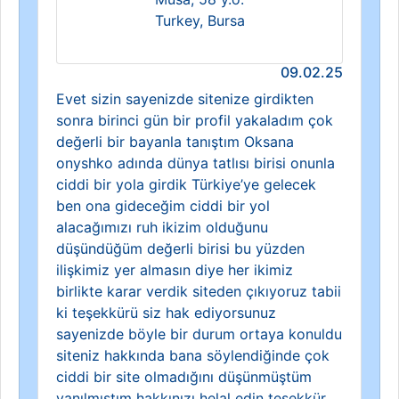
Turkey, Bursa
09.02.25
Evet sizin sayenizde sitenize girdikten
sonra birinci gün bir profil yakaladım çok
değerli bir bayanla tanıştım Oksana
onyshko adında dünya tatlısı birisi onunla
ciddi bir yola girdik Türkiye’ye gelecek
ben ona gideceğim ciddi bir yol
alacağımızı ruh ikizim olduğunu
düşündüğüm değerli birisi bu yüzden
ilişkimiz yer almasın diye her ikimiz
birlikte karar verdik siteden çıkıyoruz tabii
ki teşekkürü siz hak ediyorsunuz
sayenizde böyle bir durum ortaya konuldu
siteniz hakkında bana söylendiğinde çok
ciddi bir site olmadığını düşünmüştüm
yanılmıştım hakkınızı helal edin teşekkür