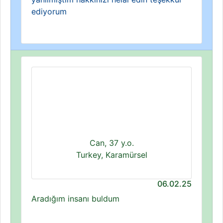
ediyorum
Can, 37 y.o.
Turkey, Karamürsel
06.02.25
Aradığım insanı buldum